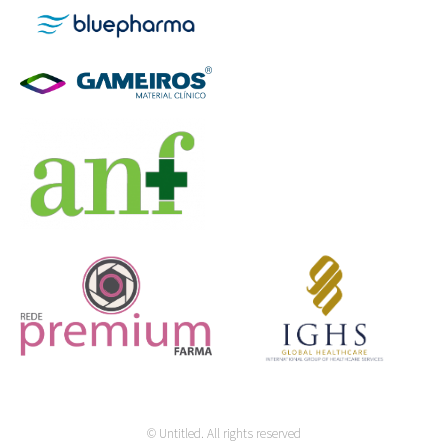
© Untitled. All rights reserved