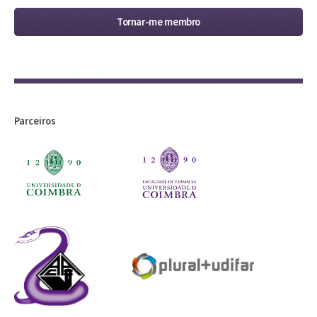
Tornar-me membro
Parceiros